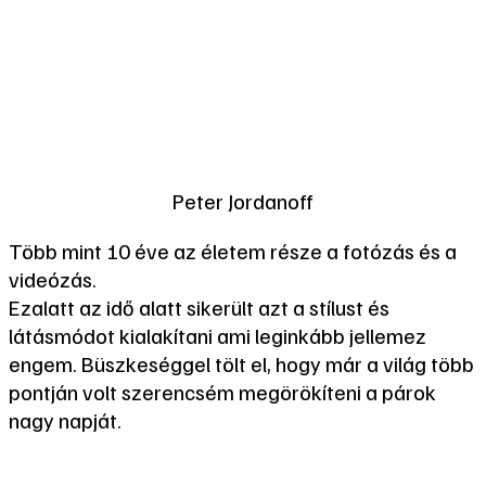
Peter Jordanoff
Több mint 10 éve az életem része a fotózás és a
videózás.
Ezalatt az idő alatt sikerült azt a stílust és
látásmódot kialakítani ami leginkább jellemez
engem. Büszkeséggel tölt el, hogy már a világ több
pontján volt szerencsém megörökíteni a párok
nagy napját.