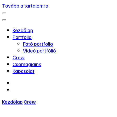
Tovább a tartalomra
Kezdőlap
Portfolio
Fotó portfolio
Videó portfólió
Crew
Csomagjaink
Kapcsolat
Kezdőlap
Crew